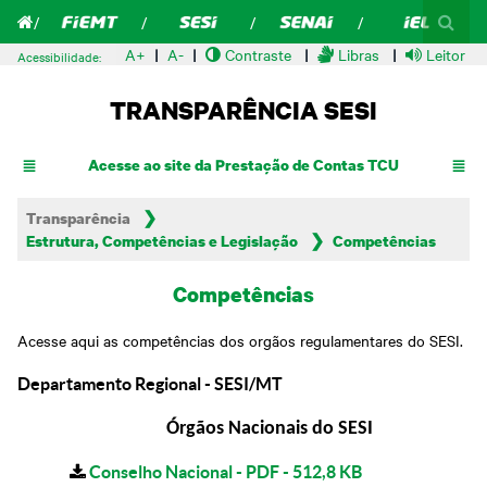
A+
A-
Contraste
Libras
Leitor de
Acessibilidade:
TRANSPARÊNCIA SESI
Acesse ao site da Prestação de Contas TCU
Transparência
Estrutura, Competências e Legislação
Competências
Competências
Acesse aqui as competências dos orgãos regulamentares do SESI.
Departamento Regional - SESI/MT
Órgãos Nacionais do SESI
Conselho Nacional - PDF - 512,8 KB