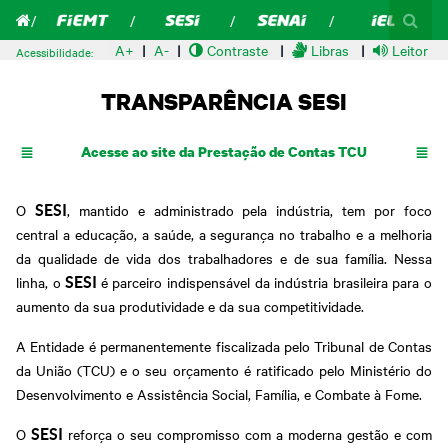
A+
A-
Contraste
Libras
Leitor de
Acessibilidade:
TRANSPARÊNCIA SESI
Acesse ao site da Prestação de Contas TCU
O
, mantido e administrado pela indústria, tem por foco
SESI
central a educação, a saúde, a segurança no trabalho e a melhoria
da qualidade de vida dos trabalhadores e de sua família. Nessa
linha, o
é parceiro indispensável da indústria brasileira para o
SESI
aumento da sua produtividade e da sua competitividade.
A Entidade é permanentemente fiscalizada pelo Tribunal de Contas
da União (TCU) e o seu orçamento é ratificado pelo Ministério do
Desenvolvimento e Assistência Social, Família, e Combate à Fome.
O
reforça o seu compromisso com a moderna gestão e com
SESI