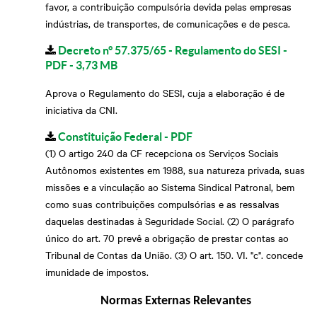
favor, a contribuição compulsória devida pelas empresas
indústrias, de transportes, de comunicações e de pesca.
Decreto n° 57.375/65 - Regulamento do SESI -
PDF - 3,73 MB
Aprova o Regulamento do SESI, cuja a elaboração é de
iniciativa da CNI.
Constituição Federal - PDF
(1) O artigo 240 da CF recepciona os Serviços Sociais
Autônomos existentes em 1988, sua natureza privada, suas
missões e a vinculação ao Sistema Sindical Patronal, bem
como suas contribuições compulsórias e as ressalvas
daquelas destinadas à Seguridade Social. (2) O parágrafo
único do art. 70 prevê a obrigação de prestar contas ao
Tribunal de Contas da União. (3) O art. 150. VI. "c". concede
imunidade de impostos.
Normas Externas Relevantes