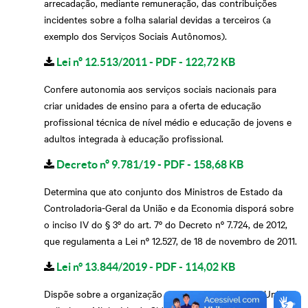
arrecadação, mediante remuneração, das contribuições
incidentes sobre a folha salarial devidas a terceiros (a
exemplo dos Serviços Sociais Autônomos).
Lei nº 12.513/2011 - PDF - 122,72 KB
Confere autonomia aos serviços sociais nacionais para
criar unidades de ensino para a oferta de educação
profissional técnica de nível médio e educação de jovens e
adultos integrada à educação profissional.
Decreto nº 9.781/19 - PDF - 158,68 KB
Determina que ato conjunto dos Ministros de Estado da
Controladoria-Geral da União e da Economia disporá sobre
o inciso IV do § 3º do art. 7º do Decreto nº 7.724, de 2012,
que regulamenta a Lei nº 12.527, de 18 de novembro de 2011.
Lei n° 13.844/2019 - PDF - 114,02 KB
Dispõe sobre a organização do Poder Executivo da União e