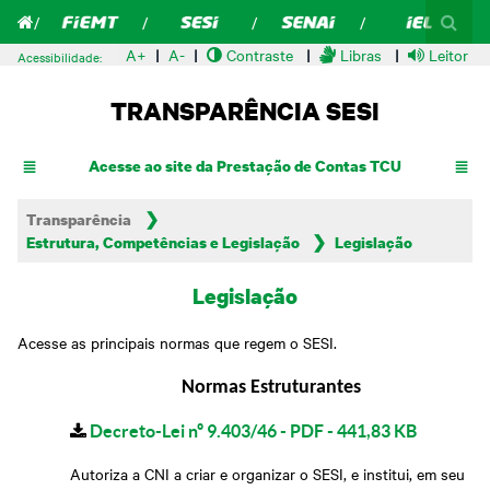
A+
A-
Contraste
Libras
Leitor de
Acessibilidade:
TRANSPARÊNCIA SESI
Acesse ao site da Prestação de Contas TCU
Transparência
Estrutura, Competências e Legislação
Legislação
Legislação
Acesse as principais normas que regem o SESI.
Normas Estruturantes
Decreto-Lei nº 9.403/46 - PDF - 441,83 KB
Autoriza a CNI a criar e organizar o SESI, e institui, em seu