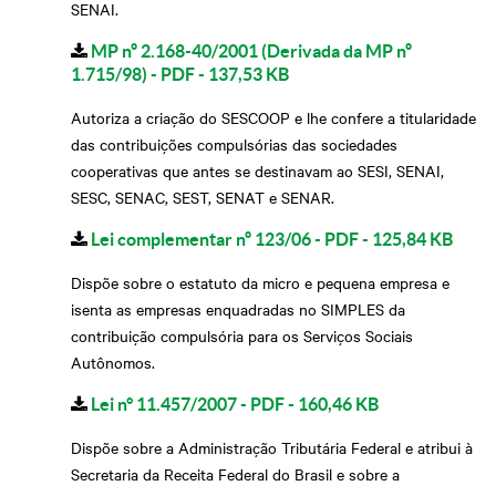
SENAI.
MP nº 2.168-40/2001 (Derivada da MP nº
1.715/98) - PDF - 137,53 KB
Autoriza a criação do SESCOOP e lhe confere a titularidade
das contribuições compulsórias das sociedades
cooperativas que antes se destinavam ao SESI, SENAI,
SESC, SENAC, SEST, SENAT e SENAR.
Lei complementar nº 123/06 - PDF - 125,84 KB
Dispõe sobre o estatuto da micro e pequena empresa e
isenta as empresas enquadradas no SIMPLES da
contribuição compulsória para os Serviços Sociais
Autônomos.
Lei n° 11.457/2007 - PDF - 160,46 KB
Dispõe sobre a Administração Tributária Federal e atribui à
Secretaria da Receita Federal do Brasil e sobre a