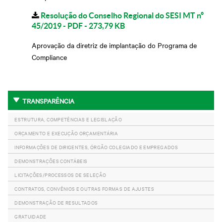
Resolução do Conselho Regional do SESI MT nº
45/2019 - PDF - 273,79 KB
Aprovação da diretriz de implantação do Programa de
Compliance
TRANSPARÊNCIA
ESTRUTURA, COMPETÊNCIAS E LEGISLAÇÃO
ORÇAMENTO E EXECUÇÃO ORÇAMENTÁRIA
INFORMAÇÕES DE DIRIGENTES, ÓRGÃO COLEGIADO E EMPREGADOS
DEMONSTRAÇÕES CONTÁBEIS
LICITAÇÕES/PROCESSOS DE SELEÇÃO
CONTRATOS, CONVÊNIOS E OUTRAS FORMAS DE AJUSTES
DEMONSTRAÇÃO DE RESULTADOS
GRATUIDADE