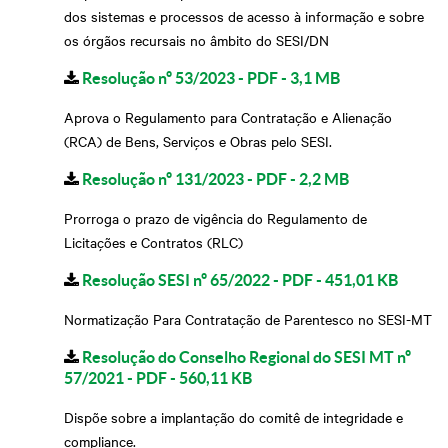
dos sistemas e processos de acesso à informação e sobre
os órgãos recursais no âmbito do SESI/DN
Resolução nº 53/2023 - PDF - 3,1 MB
Aprova o Regulamento para Contratação e Alienação
(RCA) de Bens, Serviços e Obras pelo SESI.
Resolução nº 131/2023 - PDF - 2,2 MB
Prorroga o prazo de vigência do Regulamento de
Licitações e Contratos (RLC)
Resolução SESI nº 65/2022 - PDF - 451,01 KB
Normatização Para Contratação de Parentesco no SESI-MT
Resolução do Conselho Regional do SESI MT nº
57/2021 - PDF - 560,11 KB
Dispõe sobre a implantação do comitê de integridade e
compliance.