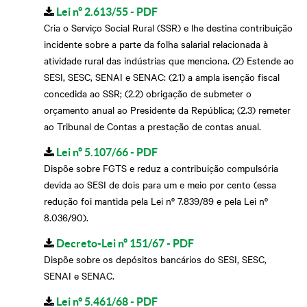
Lei nº 2.613/55 - PDF
Cria o Serviço Social Rural (SSR) e lhe destina contribuição
incidente sobre a parte da folha salarial relacionada à
atividade rural das indústrias que menciona. (2) Estende ao
SESI, SESC, SENAI e SENAC: (2.1) a ampla isenção fiscal
concedida ao SSR; (2.2) obrigação de submeter o
orçamento anual ao Presidente da República; (2.3) remeter
ao Tribunal de Contas a prestação de contas anual.
Lei nº 5.107/66 - PDF
Dispõe sobre FGTS e reduz a contribuição compulsória
devida ao SESI de dois para um e meio por cento (essa
redução foi mantida pela Lei nº 7.839/89 e pela Lei nº
8.036/90).
Decreto-Lei nº 151/67 - PDF
Dispõe sobre os depósitos bancários do SESI, SESC,
SENAI e SENAC.
Lei n° 5.461/68 - PDF