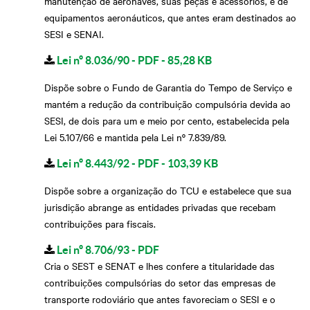
manutenção de aeronaves, suas peças e acessórios, e de
equipamentos aeronáuticos, que antes eram destinados ao
SESI e SENAI.
Lei nº 8.036/90 - PDF - 85,28 KB
Dispõe sobre o Fundo de Garantia do Tempo de Serviço e
mantém a redução da contribuição compulsória devida ao
SESI, de dois para um e meio por cento, estabelecida pela
Lei 5.107/66 e mantida pela Lei nº 7.839/89.
Lei nº 8.443/92 - PDF - 103,39 KB
Dispõe sobre a organização do TCU e estabelece que sua
jurisdição abrange as entidades privadas que recebam
contribuições para fiscais.
Lei nº 8.706/93 - PDF
Cria o SEST e SENAT e lhes confere a titularidade das
contribuições compulsórias do setor das empresas de
transporte rodoviário que antes favoreciam o SESI e o