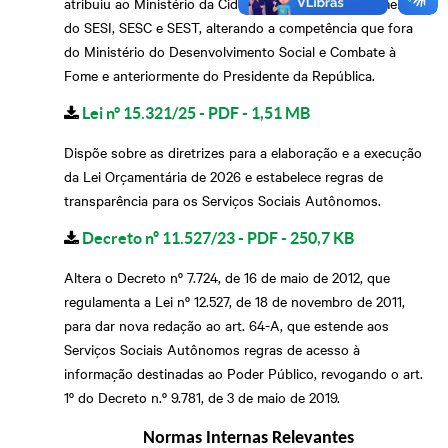
atribuiu ao Ministério da Cidadania aprovar os orçamentos
do SESI, SESC e SEST, alterando a competência que fora
do Ministério do Desenvolvimento Social e Combate à
Fome e anteriormente do Presidente da República.
Lei n° 15.321/25 - PDF - 1,51 MB
Dispõe sobre as diretrizes para a elaboração e a execução
da Lei Orçamentária de 2026 e estabelece regras de
transparência para os Serviços Sociais Autônomos.
Decreto nº 11.527/23 - PDF - 250,7 KB
Altera o Decreto nº 7.724, de 16 de maio de 2012, que
regulamenta a Lei nº 12.527, de 18 de novembro de 2011,
para dar nova redação ao art. 64-A, que estende aos
Serviços Sociais Autônomos regras de acesso à
informação destinadas ao Poder Público, revogando o art.
1º do Decreto n.º 9.781, de 3 de maio de 2019.
Normas Internas Relevantes