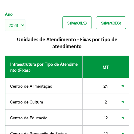
Ano
Salvar(XLS)
Salvar(ODS)
Unidades de Atendimento - Fixas por tipo de
atendimento
Infraestrutura por Tipo de Atendime
MT
nto (Fixas)
Centro de Alimentação
24
Centro de Cultura
2
Centro de Educação
12
Centro de Promoção da Saúde
12