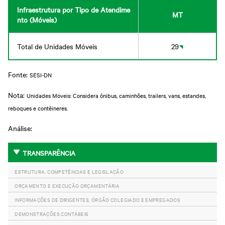
Infraestrutura por Tipo de Atendime
MT
nto (Móveis)
Total de Unidades Móveis
29
Fonte:
SESI-DN
Nota:
Unidades Móveis: Considera ônibus, caminhões, trailers, vans, estandes,
reboques e contêineres.
Análise:
TRANSPARÊNCIA
ESTRUTURA, COMPETÊNCIAS E LEGISLAÇÃO
ORÇAMENTO E EXECUÇÃO ORÇAMENTÁRIA
INFORMAÇÕES DE DIRIGENTES, ÓRGÃO COLEGIADO E EMPREGADOS
DEMONSTRAÇÕES CONTÁBEIS