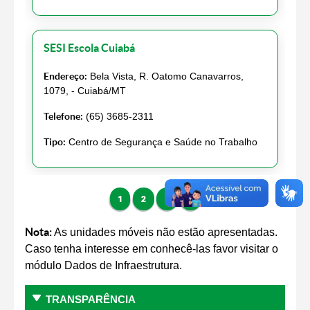
SESI Escola Cuiabá
Endereço:
Bela Vista, R. Oatomo Canavarros,
1079, - Cuiabá/MT
Telefone:
(65) 3685-2311
Tipo:
Centro de Segurança e Saúde no Trabalho
1
2
3
4
Nota:
As unidades móveis não estão apresentadas.
Caso tenha interesse em conhecê-las favor visitar o
módulo Dados de Infraestrutura.
TRANSPARÊNCIA