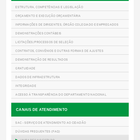
ESTRUTURA, COMPETÊNCIAS E LEGISLAÇÃO
ORÇAMENTO E EXECUÇÃO ORÇAMENTÁRIA
INFORMAÇÕES DE DIRIGENTES, ÓRGÃO COLEGIADO E EMPREGADOS
DEMONSTRAÇÕES CONTÁBEIS
LICITAÇÕES/PROCESSOS DE SELEÇÃO
CONTRATOS, CONVÊNIOS E OUTRAS FORMAS DE AJUSTES
DEMONSTRAÇÃO DE RESULTADOS
GRATUIDADE
DADOS DE INFRAESTRUTURA
INTEGRIDADE
ACESSO À TRANSPARÊNCIA DO DEPARTAMENTO NACIONAL
CANAIS DE ATENDIMENTO
SAC - SERVIÇO DE ATENDIMENTO AO CIDADÃO
DÚVIDAS FREQUENTES (FAQ)
UNIDADES NO ESTADO